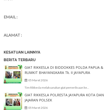
EMAIL :
ALAMAT :
KESATUAN LAINNYA
BERITA TERBARU
GIAT RIKKESLA DI BIDDOKKES POLDA PAPUA &
RUMKIT BHAYANGKARA Tk. II JAYAPURA
05 Maret 2026
Tim Rikkesla melaksanakan giat pemeriksaan ke...
GIAT RIKKESLA POLRESTA JAYAPURA KOTA DAN
JAJARAN POLSEK
05 Maret 2026