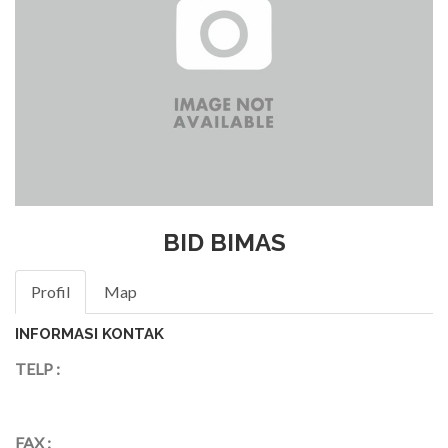
BID BIMAS
Profil
Map
INFORMASI KONTAK
TELP :
FAX :