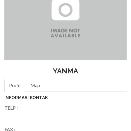
YANMA
Profil
Map
INFORMASI KONTAK
TELP :
FAX :