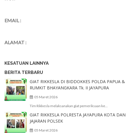
EMAIL :
ALAMAT :
KESATUAN LAINNYA
BERITA TERBARU
GIAT RIKKESLA DI BIDDOKKES POLDA PAPUA &
RUMKIT BHAYANGKARA Tk. II JAYAPURA
05 Maret 2026
Tim Rikkesla melaksanakan giat pemeriksaan ke...
GIAT RIKKESLA POLRESTA JAYAPURA KOTA DAN
JAJARAN POLSEK
05 Maret 2026