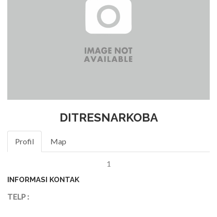
DITRESNARKOBA
Profil
Map
1
INFORMASI KONTAK
TELP :