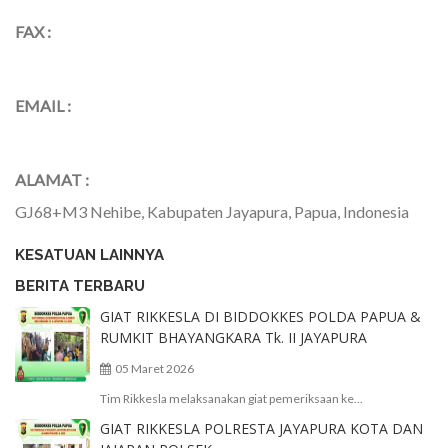
FAX :
EMAIL :
ALAMAT :
GJ68+M3 Nehibe, Kabupaten Jayapura, Papua, Indonesia
KESATUAN LAINNYA
BERITA TERBARU
GIAT RIKKESLA DI BIDDOKKES POLDA PAPUA &
RUMKIT BHAYANGKARA Tk. II JAYAPURA
05 Maret 2026
Tim Rikkesla melaksanakan giat pemeriksaan ke...
GIAT RIKKESLA POLRESTA JAYAPURA KOTA DAN